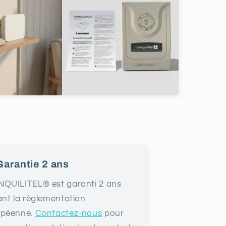
 Garantie 2 ans
QUILITEL® est garanti 2 ans
ant la règlementation
opéenne.
Contactez-nous
pour