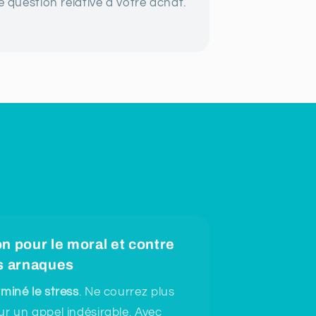
e question relative à votre achat.
n pour le moral et contre
s arnaques
miné le stress
. Ne courrez plus
ur un appel indésirable. Avec