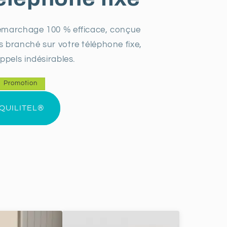
démarchage 100 % efficace, conçue
s branché sur votre téléphone fixe,
appels indésirables.
Promotion
QUILITEL®