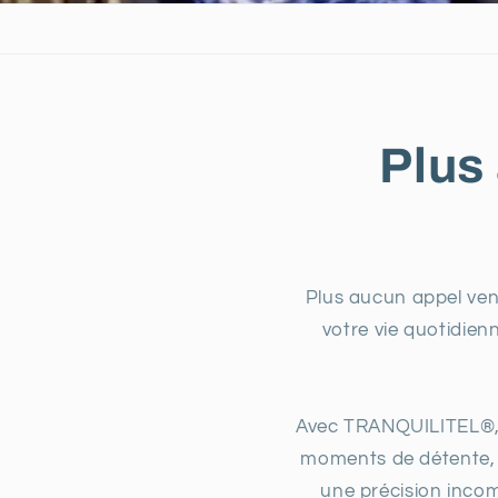
Plus
Plus aucun appel vena
votre vie quotidie
Avec TRANQUILITEL®, p
moments de détente, vo
une précision inco