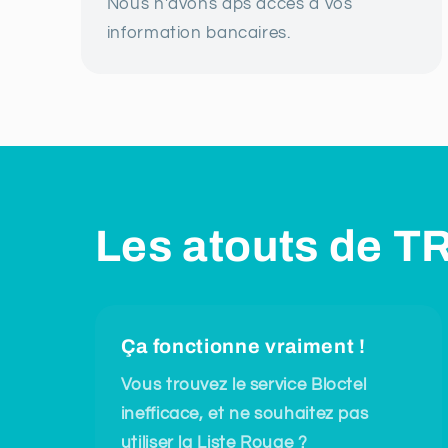
Nous n'avons aps accès à vos
information bancaires.
Les atouts de 
Ça fonctionne vraiment !
Vous trouvez le service Bloctel
inefficace, et ne souhaitez pas
utiliser la Liste Rouge ?