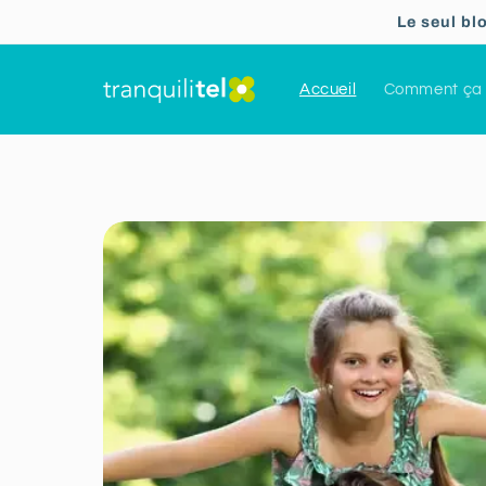
Ignorer et
Le seul bl
passer au
contenu
Accueil
Comment ça 