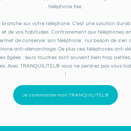
téléphone fixe.
ranche sur votre téléphone. C'est une solution durab
t et de vos habitudes. Contrairement aux téléphones a
met de conserver son téléphone : nul besoin de s'en d
phone anti-démarchage. De plus ces téléphones anti 
 âgées : leurs touches sont souvent bien trop petites, le
ibles. Avec TRANQUILITEL® vous ne perdrez pas vous hab
!
Je commande mon TRANQUILITEL®