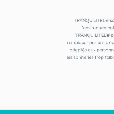
TRANQUILITEL® se b
l'environnemen
TRANQUILITEL® per
remplacer par un télé
adaptés aux personnes
les sonneries trop fa