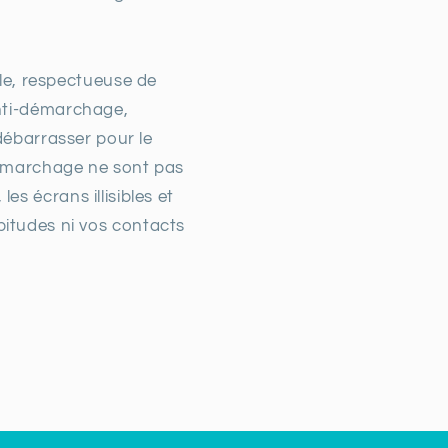
le, respectueuse de
nti-démarchage,
ébarrasser pour le
démarchage ne sont pas
s écrans illisibles et
itudes ni vos contacts