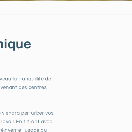
nique
eau la tranquillité de
ovenant des centres
 viendra perturber vos
avail. En filtrant avec
éinvente l'usage du