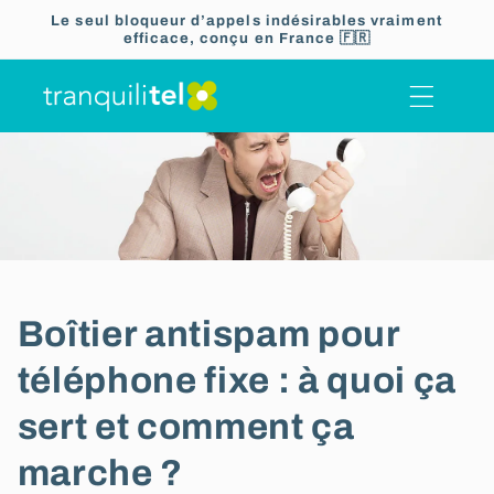
Ignorer et
Le seul bloqueur d’appels indésirables vraiment
passer au
efficace, conçu en France 🇫🇷
contenu
Boîtier antispam pour
téléphone fixe : à quoi ça
sert et comment ça
marche ?