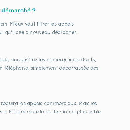
op démarché ?
n. Mieux vaut filtrer les appels
ur qu’il ose à nouveau décrocher.
mble, enregistrez les numéros importants,
son téléphone, simplement débarrassée des
 réduira les appels commerciaux. Mais les
r la ligne reste la protection la plus fiable.