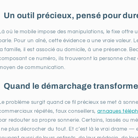
Un outil précieux, pensé pour dur
Là où le mobile impose des manipulations, le fixe offre 
parle. Pour un aîné, cette évidence a une vraie valeur. 
la famille, il est associé au domicile, à une présence.
composant ce numéro, ils trouveront la personne chez el
moyen de communication.
Quand le démarchage transforme 
Le problème surgit quand ce fil précieux se met à sonn
commerciaux répétés, faux conseillers,
arnaques télép
par redouter sa propre sonnerie. Certains, lassés ou méf
: ne plus décrocher du tout. Et c’est là le vrai drame —