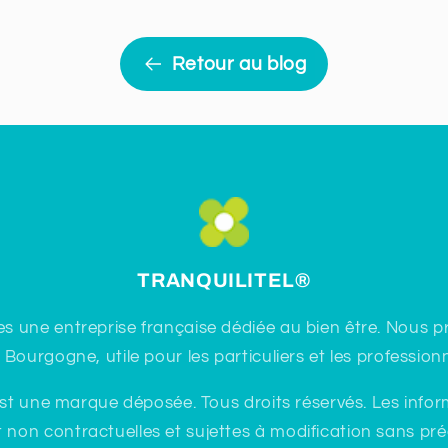
Retour au blog
TRANQUILITEL
®
 une entreprise française dédiée au bien être. Nous
ourgogne, utile pour les particuliers et les profession
 une marque déposée. Tous droits réservés. Les info
t non contractuelles et sujettes à modification sans préa