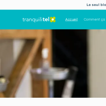
Ignorer et
Le seul bl
passer au
contenu
Accueil
Comment ça 