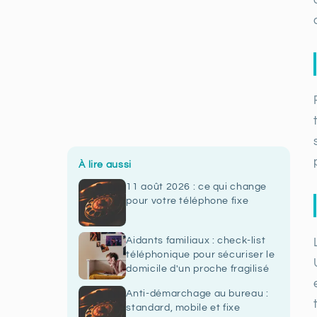
À lire aussi
11 août 2026 : ce qui change
pour votre téléphone fixe
Aidants familiaux : check-list
téléphonique pour sécuriser le
domicile d'un proche fragilisé
Anti-démarchage au bureau :
standard, mobile et fixe