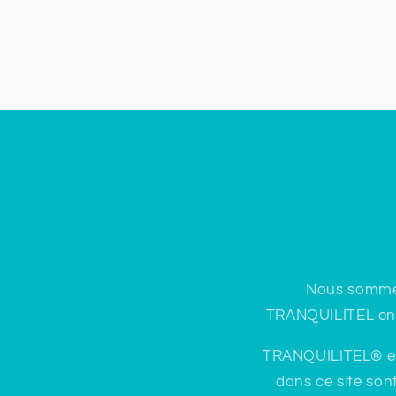
Nous sommes
TRANQUILITEL en B
TRANQUILITEL® est
dans ce site son