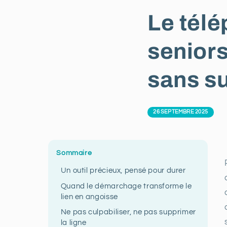
Le télé
seniors
sans s
26 SEPTEMBRE 2025
Sommaire
Un outil précieux, pensé pour durer
Quand le démarchage transforme le
lien en angoisse
Ne pas culpabiliser, ne pas supprimer
la ligne