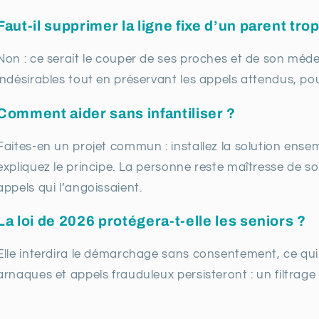
Faut-il supprimer la ligne fixe d’un parent tr
Non : ce serait le couper de ses proches et de son médeci
indésirables tout en préservant les appels attendus, po
Comment aider sans infantiliser ?
Faites-en un projet commun : installez la solution ense
expliquez le principe. La personne reste maîtresse de 
appels qui l’angoissaient.
La loi de 2026 protégera-t-elle les seniors ?
Elle interdira le démarchage sans consentement, ce qui
arnaques et appels frauduleux persisteront : un filtrage su