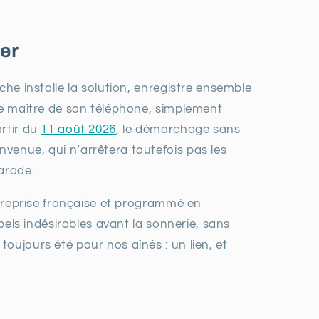
ser
che installe la solution, enregistre ensemble
ste maître de son téléphone, simplement
artir du
11 août 2026
, le démarchage sans
venue, qui n’arrêtera toutefois pas les
parade.
entreprise française et programmé en
ppels indésirables avant la sonnerie, sans
oujours été pour nos aînés : un lien, et