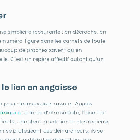
er
une simplicité rassurante : on décroche, on
Le numéro figure dans les carnets de toute
 Beaucoup de proches savent qu’en
le. C’est un repère affectif autant qu’un
le lien en angoisse
er pour de mauvaises raisons. Appels
honiques
: à force d’être sollicité, l’aîné finit
iants, adoptent la solution la plus radicale
 en se protégeant des démarcheurs, ils se