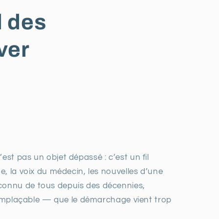
l des
ver
st pas un objet dépassé : c’est un fil
e, la voix du médecin, les nouvelles d’une
connu de tous depuis des décennies,
rremplaçable — que le démarchage vient trop