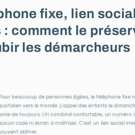
phone fixe, lien socia
 : comment le préser
ubir les démarcheurs
Pour beaucoup de personnes âgées, le téléphone fixe n’e
quotidien vers le monde. L’appel des enfants le dimanch
amie de toujours. Un combiné confortable, un numéro 
aucun code ni écran à maîtriser. C’est un lien social i
souvent abîmer.