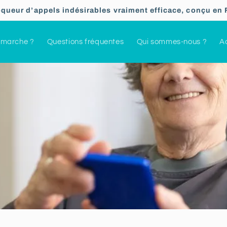
oqueur d’appels indésirables vraiment efficace, conçu en 
marche ?
Questions fréquentes
Qui sommes-nous ?
Ac