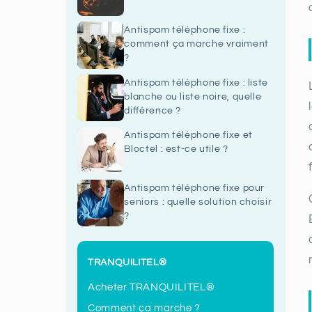
Antispam téléphone fixe :
comment ça marche vraiment
?
Antispam téléphone fixe : liste
blanche ou liste noire, quelle
différence ?
Antispam téléphone fixe et
Bloctel : est-ce utile ?
Antispam téléphone fixe pour
seniors : quelle solution choisir
?
TRANQUILITEL®
Acheter TRANQUILITEL®
Comment ça marche ?