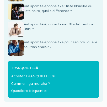
Antispam téléphone fixe : liste blanche ou
liste noire, quelle différence ?
Antispam téléphone fixe et Bloctel : est-ce
utile ?
Antispam téléphone fixe pour seniors : quelle
solution choisir ?
TRANQUILITEL®
Acheter TRANQUILITEL®
Comment ça marche ?
Questions fréquentes