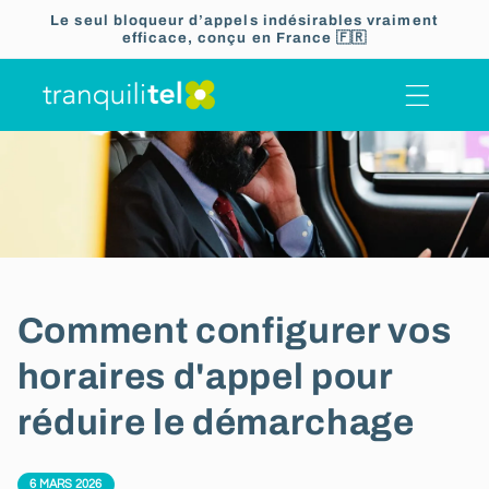
Ignorer et
Le seul bloqueur d’appels indésirables vraiment
passer au
efficace, conçu en France 🇫🇷
contenu
Comment configurer vos
horaires d'appel pour
réduire le démarchage
6 MARS 2026