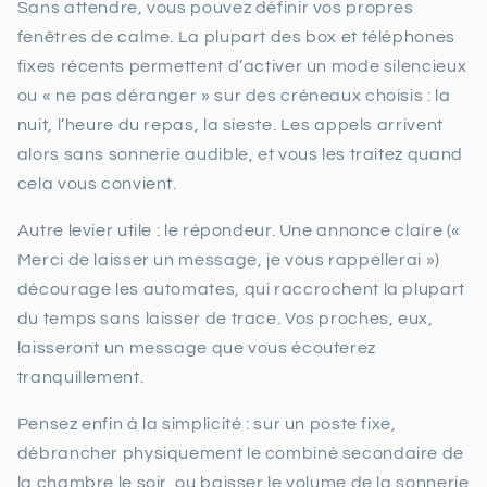
Sans attendre, vous pouvez définir vos propres
fenêtres de calme. La plupart des box et téléphones
fixes récents permettent d’activer un mode silencieux
ou « ne pas déranger » sur des créneaux choisis : la
nuit, l’heure du repas, la sieste. Les appels arrivent
alors sans sonnerie audible, et vous les traitez quand
cela vous convient.
Autre levier utile : le répondeur. Une annonce claire («
Merci de laisser un message, je vous rappellerai »)
décourage les automates, qui raccrochent la plupart
du temps sans laisser de trace. Vos proches, eux,
laisseront un message que vous écouterez
tranquillement.
Pensez enfin à la simplicité : sur un poste fixe,
débrancher physiquement le combiné secondaire de
la chambre le soir, ou baisser le volume de la sonnerie