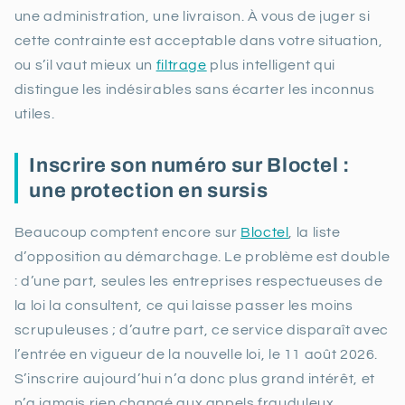
une administration, une livraison. À vous de juger si
cette contrainte est acceptable dans votre situation,
ou s’il vaut mieux un
filtrage
plus intelligent qui
distingue les indésirables sans écarter les inconnus
utiles.
Inscrire son numéro sur Bloctel :
une protection en sursis
Beaucoup comptent encore sur
Bloctel
, la liste
d’opposition au démarchage. Le problème est double
: d’une part, seules les entreprises respectueuses de
la loi la consultent, ce qui laisse passer les moins
scrupuleuses ; d’autre part, ce service disparaît avec
l’entrée en vigueur de la nouvelle loi, le 11 août 2026.
S’inscrire aujourd’hui n’a donc plus grand intérêt, et
n’a jamais rien changé aux appels frauduleux.