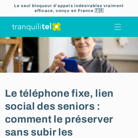
Ignorer et
Le seul bloqueur d’appels indésirables vraiment
passer au
efficace, conçu en France 🇫🇷
contenu
Le téléphone fixe, lien
social des seniors :
comment le préserver
sans subir les