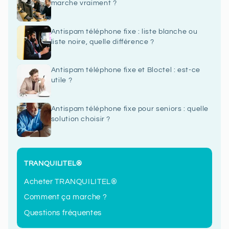
marche vraiment ?
Antispam téléphone fixe : liste blanche ou
liste noire, quelle différence ?
Antispam téléphone fixe et Bloctel : est-ce
utile ?
Antispam téléphone fixe pour seniors : quelle
solution choisir ?
TRANQUILITEL®
Acheter TRANQUILITEL®
Comment ça marche ?
Questions fréquentes