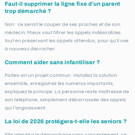
Faut-il supprimer la ligne fixe d’un parent
trop démarché ?
Non : ce serait le couper de ses proches et de son
médecin. Mieux vaut filtrer les appels indésirables
tout en préservant les appels attendus, pour qu’il ose
à nouveau décrocher.
Comment aider sans infantiliser ?
Faites-en un projet commun : installez la solution
ensemble, enregistrez les numéros importants,
expliquez le principe. La personne reste maîtresse de
son téléphone, simplement débarrassée des appels
qui l’angoissaient.
La loi de 2026 protégera-t-elle les seniors ?
Elle interdira le démarchage sans consentement, ce