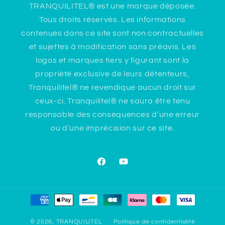
TRANQUILITEL® est une marque déposée.
Tous droits réservés. Les informations
contenues dans ce site sont non contractuelles
et sujettes à modification sans préavis. Les
logos et marques tiers y figurant sont la
propriété exclusive de leurs détenteurs,
Tranquilitel® ne revendique aucun droit sur
ceux-ci. Tranquilitel® ne saura être tenu
responsable des conséquences d’une erreur
ou d’une imprécision sur ce site.
Facebook
YouTube
Moyens
de
paiement
© 2026,
TRANQUILITEL
Politique de confidentialité